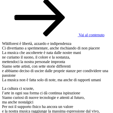
Vai al contenuto
Wildforest è libertà, azzardo e indipendenza
Ci divertiamo a sperimentare, anche rischiando di non piacere
La musica che ascolterete è nata dalle nostre mani
ne curiamo il suono, il colore e la sostanza,
mettendoci la nostra personale impronta
Siamo sette artisti, con sette storie differenti
e abbiamo deciso di uscire dalle proprie stanze per condividere una
passione
La musica non è fatta solo di note, ma anche di rapporti umani
La cultura ci scuote,
l’arte in ogni sua forma ci dà continua ispirazione
Siamo curiosi di nuove tecnologie e attenti al futuro,
ma anche nostalgici
Per noi il supporto fisico ha ancora un valore
e la nostra musica raggiunge la massima espressione dal vivo,