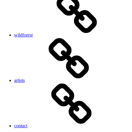
wildforest
artists
contact